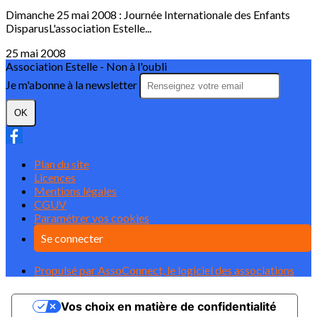
Dimanche 25 mai 2008 : Journée Internationale des Enfants
DisparusL'association Estelle...
25 mai 2008
Association Estelle - Non à l'oubli
Je m'abonne à la newsletter
OK
Plan du site
Licences
Mentions légales
CGUV
Paramétrer vos cookies
Se connecter
Propulsé par AssoConnect, le logiciel des associations
Vos choix en matière de confidentialité