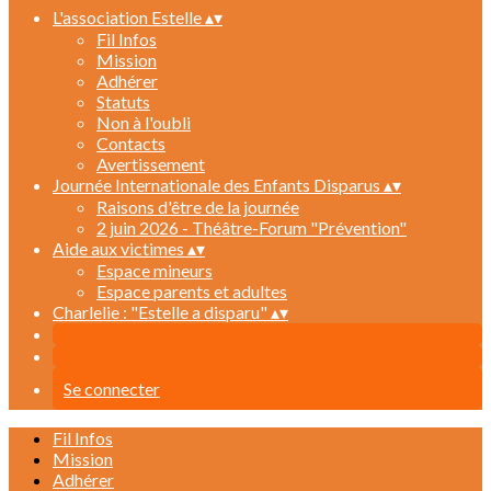
L'association Estelle
▴
▾
Fil Infos
Mission
Adhérer
Statuts
Non à l'oubli
Contacts
Avertissement
Journée Internationale des Enfants Disparus
▴
▾
Raisons d'être de la journée
2 juin 2026 - Théâtre-Forum "Prévention"
Aide aux victimes
▴
▾
Espace mineurs
Espace parents et adultes
Charlelie : "Estelle a disparu"
▴
▾
Se connecter
Fil Infos
Mission
Adhérer