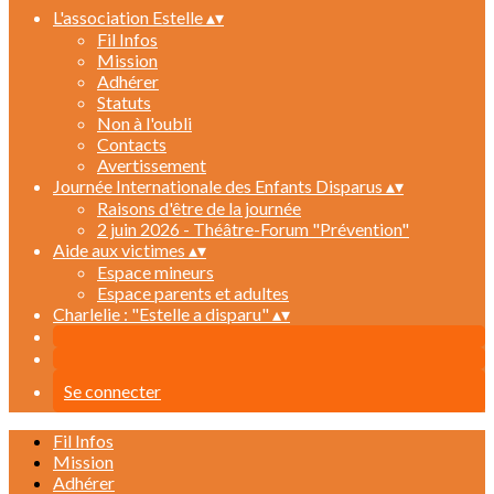
L'association Estelle
▴
▾
Fil Infos
Mission
Adhérer
Statuts
Non à l'oubli
Contacts
Avertissement
Journée Internationale des Enfants Disparus
▴
▾
Raisons d'être de la journée
2 juin 2026 - Théâtre-Forum "Prévention"
Aide aux victimes
▴
▾
Espace mineurs
Espace parents et adultes
Charlelie : "Estelle a disparu"
▴
▾
Se connecter
Fil Infos
Mission
Adhérer