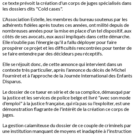
ce texte prévoit la création d'un corps de juges spécialisés dans
les dossiers dits "Cold cases".
L'Association Estelle, les membres du bureau soutenus par les
adhérents fidèles après toutes ces années, ont milité depuis de
nombreuses années pour la mise en place d'un tel dispositif, aux
côtés de ses avocats, eux aussi impliqués dans cette démarche.
Elle n'oublie pas l'énergie qu'il a fallu déployer pour faire
prospérer ce projet et les difficultés rencontrées pour tenter de
se faire entendre par des décideurs peu réceptifs.
Elle se réjouit donc, de cette annonce qui intervient dans un
contexte très particulier, après l'annonce du décès de Michel
Fourniret et à l'approche de la Journée International des Enfants
Disparus.
Le dossier de ce tueur en série et de sa complice, démasqué par
la justice et les services de police belge et livré "avec son mode
d'emploi" à la justice française, qui n'a pas su l'exploiter, est une
démonstration flagrante de l'intérêt de la création ce corps de
juges.
La gestion calamiteuse du dossier de ce couple de criminels par
une institution manquant de moyens et inadaptée à l'instruction