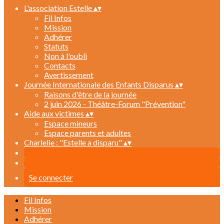
L'association Estelle
▴
▾
Fil Infos
Mission
Adhérer
Statuts
Non à l'oubli
Contacts
Avertissement
Journée Internationale des Enfants Disparus
▴
▾
Raisons d'être de la journée
2 juin 2026 - Théâtre-Forum "Prévention"
Aide aux victimes
▴
▾
Espace mineurs
Espace parents et adultes
Charlelie : "Estelle a disparu"
▴
▾
Se connecter
Fil Infos
Mission
Adhérer