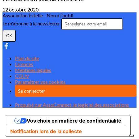
12 octobre 2020
Association Estelle - Non à l'oubli
Je m'abonne à la newsletter
OK
Plan du site
Licences
Mentions légales
CGUV
Paramétrer vos cookies
Se connecter
Propulsé par AssoConnect, le logiciel des associations
Vos choix en matière de confidentialité
Notification lors de la collecte