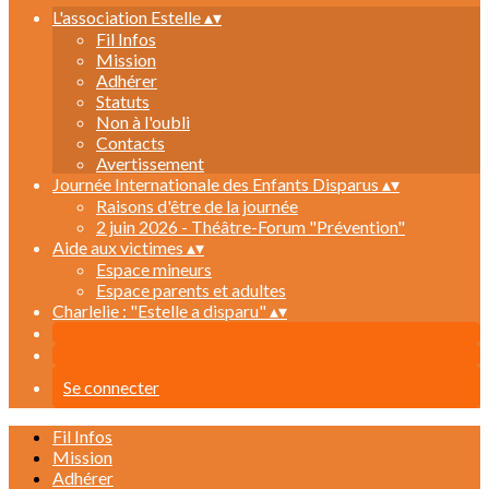
L'association Estelle
▴
▾
Fil Infos
Mission
Adhérer
Statuts
Non à l'oubli
Contacts
Avertissement
Journée Internationale des Enfants Disparus
▴
▾
Raisons d'être de la journée
2 juin 2026 - Théâtre-Forum "Prévention"
Aide aux victimes
▴
▾
Espace mineurs
Espace parents et adultes
Charlelie : "Estelle a disparu"
▴
▾
Se connecter
Fil Infos
Mission
Adhérer