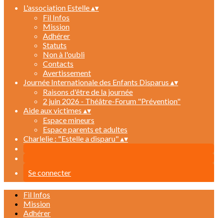
L'association Estelle
▴
▾
Fil Infos
Mission
Adhérer
Statuts
Non à l'oubli
Contacts
Avertissement
Journée Internationale des Enfants Disparus
▴
▾
Raisons d'être de la journée
2 juin 2026 - Théâtre-Forum "Prévention"
Aide aux victimes
▴
▾
Espace mineurs
Espace parents et adultes
Charlelie : "Estelle a disparu"
▴
▾
Se connecter
Fil Infos
Mission
Adhérer