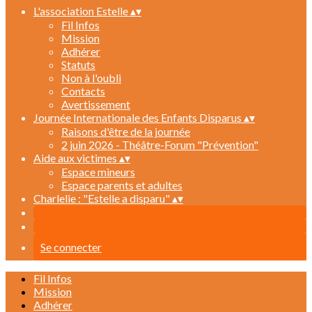
L'association Estelle
▴
▾
Fil Infos
Mission
Adhérer
Statuts
Non à l'oubli
Contacts
Avertissement
Journée Internationale des Enfants Disparus
▴
▾
Raisons d'être de la journée
2 juin 2026 - Théâtre-Forum "Prévention"
Aide aux victimes
▴
▾
Espace mineurs
Espace parents et adultes
Charlelie : "Estelle a disparu"
▴
▾
Se connecter
Fil Infos
Mission
Adhérer