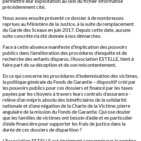
permettre leur exploitation au sein du fichier informatisé
précédemment cité.
Nous avons ensuite présenté ce dossier à de nombreuses
reprises au Ministère de la Justice, à la suite du remplacement
du Garde des Sceaux en juin 2017. Depuis cette date, aucune
suite concrète n’a été donnée à nos démarches.
Face à cette absence manifeste d’implication des pouvoirs
publics dans l’amélioration des procédures d’enquête et de
recherche des enfants disparus, l’Association ESTELLE, tient à
faire part de sa déception et de son mécontentement.
En ce qui concerne les procédures d’indemnisation des victimes,
la politique générale du Fonds de Garantie – dispositif créé par
les pouvoirs publics pour ces dossiers et financé par les taxes
payées par les citoyens à travers leurs contrats d’assurance -
relève d’un mépris absolu des bénéficiaires de la solidarité
nationale et d’une négation de la Charte de la Victime, pierre
angulaire de la mission du Fonds de Garantie. Qui ose douter
que les familles de victimes ont besoin d’aide et en particulier
d’aide financière pour supporter les frais de justice dans la
durée de ces dossiers de disparition ?
L’Association ESTELLE est également concernée par le nombre