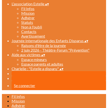
L'association Estelle
▴
▾
Fil Infos
Mission
Adhérer
Statuts
Non à l'oubli
Contacts
Avertissement
Journée Internationale des Enfants Disparus
▴
▾
Raisons d'être de la journée
2 juin 2026 - Théâtre-Forum "Prévention"
Aide aux victimes
▴
▾
Espace mineurs
Espace parents et adultes
Charlelie : "Estelle a disparu"
▴
▾
Se connecter
Fil Infos
Mission
Adhérer