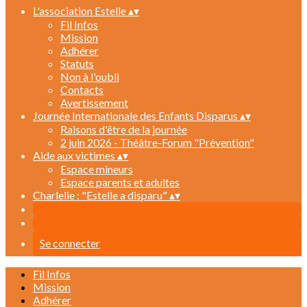
L'association Estelle
▴
▾
Fil Infos
Mission
Adhérer
Statuts
Non à l'oubli
Contacts
Avertissement
Journée Internationale des Enfants Disparus
▴
▾
Raisons d'être de la journée
2 juin 2026 - Théâtre-Forum "Prévention"
Aide aux victimes
▴
▾
Espace mineurs
Espace parents et adultes
Charlelie : "Estelle a disparu"
▴
▾
Se connecter
Fil Infos
Mission
Adhérer