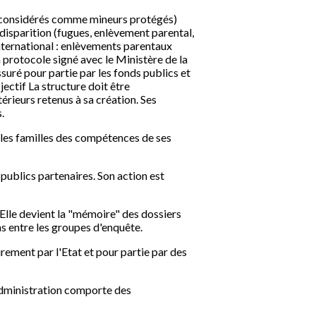
rs considérés comme mineurs protégés)
disparition (fugues, enlèvement parental,
international : enlèvements parentaux
 protocole signé avec le Ministère de la
ssuré pour partie par les fonds publics et
jectif La structure doit être
érieurs retenus à sa création. Ses
.
re les familles des compétences de ses
 publics partenaires. Son action est
Elle devient la "mémoire" des dossiers
ens entre les groupes d'enquête.
irement par l'Etat et pour partie par des
'administration comporte des