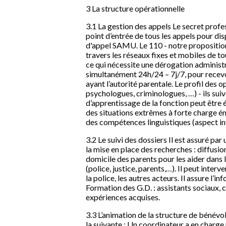
3 La structure opérationnelle
3.1 La gestion des appels Le secret profes
point d’entrée de tous les appels pour disp
d'appel SAMU. Le 110 - notre proposition 
travers les réseaux fixes et mobiles de t
ce qui nécessite une dérogation administr
simultanément 24h/24 – 7j/7, pour recevoir
ayant l’autorité parentale. Le profil des 
psychologues, criminologues, …) - ils suiv
d’apprentissage de la fonction peut être 
des situations extrêmes à forte charge é
des compétences linguistiques (aspect in
3.2 Le suivi des dossiers Il est assuré par
la mise en place des recherches : diffusio
domicile des parents pour les aider dans l
(police, justice, parents,…). Il peut inte
la police, les autres acteurs. Il assure l’
Formation des G.D. : assistants sociaux, 
expériences acquises.
3.3 L’animation de la structure de bénévol
la suivante : Un coordinateur a en charge u