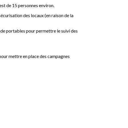
e est de 15 personnes environ.
écurisation des locaux (en raison de la
de portables pour permettre le suivi des
I pour mettre en place des campagnes