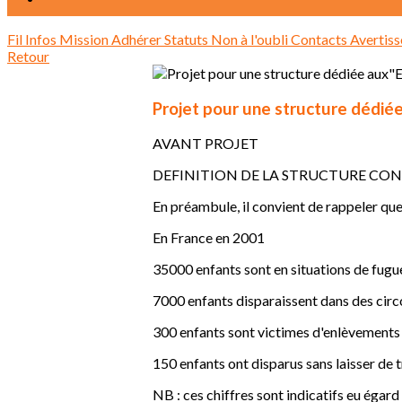
Fil Infos
Mission
Adhérer
Statuts
Non à l'oubli
Contacts
Avertis
Retour
Projet pour une structure dédié
AVANT PROJET
DEFINITION DE LA STRUCTURE CON
En préambule, il convient de rappeler que
En France en 2001
35000 enfants sont en situations de fugu
7000 enfants disparaissent dans des cir
300 enfants sont victimes d'enlèvements
150 enfants ont disparus sans laisser de 
NB : ces chiffres sont indicatifs eu égard