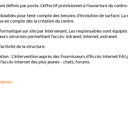
ont définis par poste. L'effectif prévisionnel à l'ouverture du centr
ulables pour tenir compte des besoins d'évolution de surface. La s
ise en compte dès la création du centre.
ormatique sur site par intervenant, Les responsables sont équipés 
urs sécurisés permettant l'accès: intranet, internet, extranet.
activité de la structure:
ion : L'intervention auprès des Fournisseurs d'Accès Internet FA
l'accès Internet des plus jeunes - chats, forums.
hèmes :