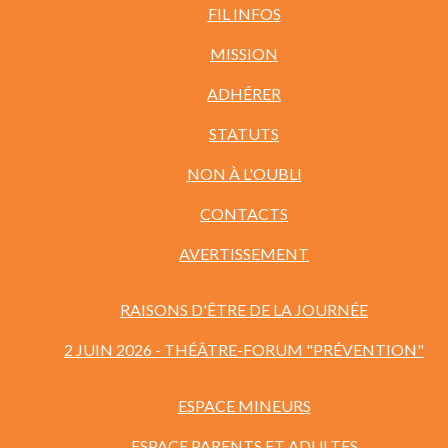
FIL INFOS
MISSION
ADHÉRER
STATUTS
NON À L'OUBLI
CONTACTS
AVERTISSEMENT
RAISONS D'ÊTRE DE LA JOURNÉE
2 JUIN 2026 - THÉÂTRE-FORUM "PRÉVENTION"
ESPACE MINEURS
ESPACE PARENTS ET ADULTES