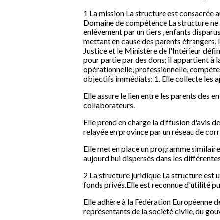
1 La mission La structure est consacrée 
Domaine de compétence La structure ne se
enlèvement par un tiers , enfants disparu
mettant en cause des parents étrangers, P
Justice et le Ministère de l'Intérieur déf
pour partie par des dons; il appartient à 
opérationnelle, professionnelle, compétent
objectifs immédiats: 1. Elle collecte les
Elle assure le lien entre les parents des e
collaborateurs.
Elle prend en charge la diffusion d'avis d
relayée en province par un réseau de cor
Elle met en place un programme similaire
aujourd'hui dispersés dans les différentes 
2 La structure juridique La structure est 
fonds privés.Elle est reconnue d'utilité p
Elle adhère à la Fédération Européenne d
représentants de la société civile, du go