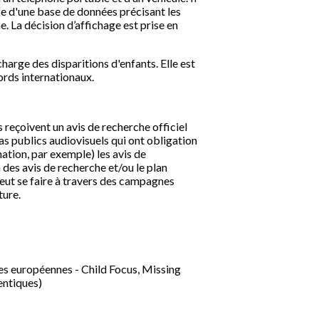
se d'une base de données précisant les
. La décision d’affichage est prise en
arge des disparitions d'enfants. Elle est
ords internationaux.
 reçoivent un avis de recherche officiel
as publics audiovisuels qui ont obligation
ation, par exemple) les avis de
 des avis de recherche et/ou le plan
peut se faire à travers des campagnes
ture.
ures européennes - Child Focus, Missing
entiques)