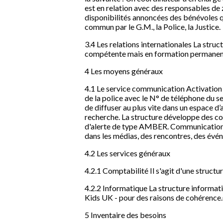
est en relation avec des responsables de 
disponibilités annoncées des bénévoles qu
commun par le G.M., la Police, la Justice.
3.4 Les relations internationales La stru
compétente mais en formation permanente 
4 Les moyens généraux
4.1 Le service communication Activation d
de la police avec le N° de téléphone du s
de diffuser au plus vite dans un espace d
recherche. La structure développe des con
d'alerte de type AMBER. Communication ins
dans les médias, des rencontres, des événe
4.2 Les services généraux
4.2.1 Comptabilité Il s'agit d'une structur
4.2.2 Informatique La structure informati
Kids UK - pour des raisons de cohérence.(
5 Inventaire des besoins