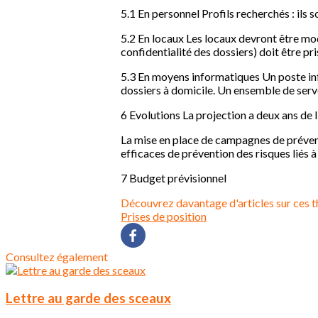
5.1 En personnel Profils recherchés : ils s
5.2 En locaux Les locaux devront être mod
confidentialité des dossiers) doit être pr
5.3 En moyens informatiques Un poste inf
dossiers à domicile. Un ensemble de serve
6 Evolutions La projection a deux ans de l'
La mise en place de campagnes de prévent
efficaces de prévention des risques liés à 
7 Budget prévisionnel
Découvrez davantage d'articles sur ces t
Prises de position
Consultez également
Lettre au garde des sceaux