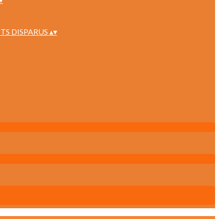
TS DISPARUS
▴
▾