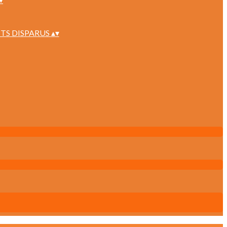
TS DISPARUS
▴
▾