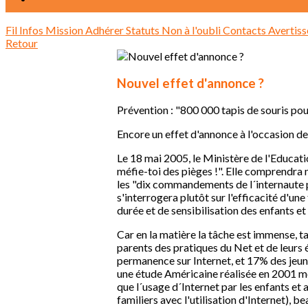
Fil Infos
Mission
Adhérer
Statuts
Non à l'oubli
Contacts
Avertis
Retour
Nouvel effet d'annonce ?
Prévention : "800 000 tapis de souris po
Encore un effet d'annonce à l'occasion de
Le 18 mai 2005, le Ministère de l'Educati
méfie-toi des pièges !". Elle comprendra 
les "dix commandements de l´internaute pr
s'interrogera plutôt sur l'efficacité d'une
durée et de sensibilisation des enfants et
Car en la matière la tâche est immense, 
parents des pratiques du Net et de leurs
permanence sur Internet, et 17% des jeune
une étude Américaine réalisée en 2001 mon
que l´usage d´Internet par les enfants et 
familiers avec l'utilisation d'Internet), 