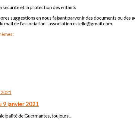
la sécurité et la protection des enfants
ropres suggestions en nous faisant parvenir des documents ou des ad
 du mail de l'association : association.estelle@gmail.com.
hèmes :
u 9 janvier 2021
cipalité de Guermantes, toujours...