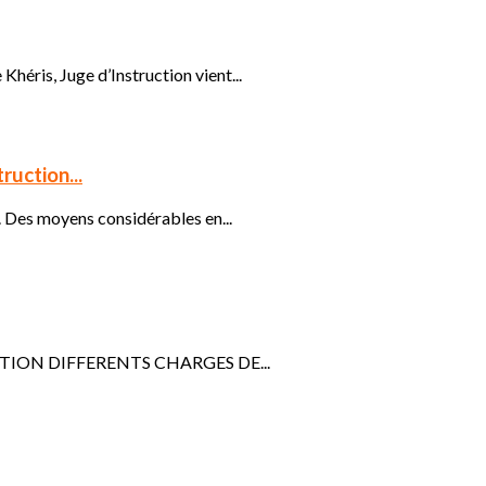
éris, Juge d’Instruction vient...
ruction...
. Des moyens considérables en...
TRUCTION DIFFERENTS CHARGES DE...