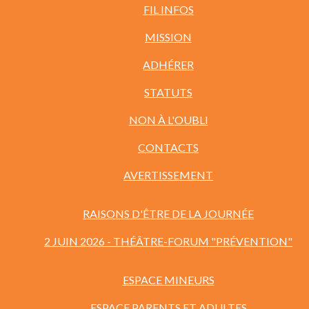
FIL INFOS
MISSION
ADHÉRER
STATUTS
NON À L'OUBLI
CONTACTS
AVERTISSEMENT
RAISONS D'ÊTRE DE LA JOURNÉE
2 JUIN 2026 - THÉÂTRE-FORUM "PRÉVENTION"
ESPACE MINEURS
ESPACE PARENTS ET ADULTES