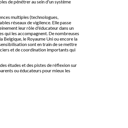
bles de pénétrer au sein d'un système
ences multiples (technologues,
tables réseaux de vigilence. Elle passe
leinement leur rôle d'éducateur dans un
sques qui les accompagnent. De nombreuses
 la Belgique, le Royaume Uni ou encore la
nsibilisation sont en train de se mettre
nciers et de coordination importants qui
 des études et des pistes de réflexion sur
 parents ou éducateurs pour mieux les