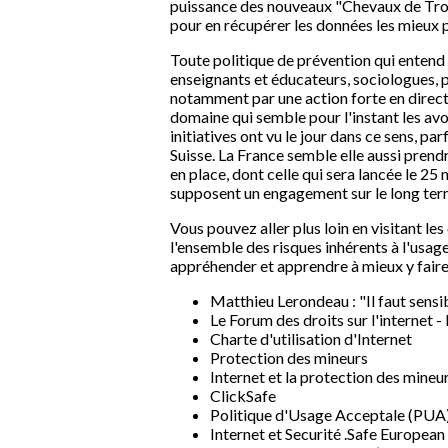
puissance des nouveaux "Chevaux de Troie"
pour en récupérer les données les mieux 
Toute politique de prévention qui entend
enseignants et éducateurs, sociologues, psy
notamment par une action forte en direct
domaine qui semble pour l'instant les av
initiatives ont vu le jour dans ce sens, 
Suisse. La France semble elle aussi pren
en place, dont celle qui sera lancée le 2
supposent un engagement sur le long term
Vous pouvez aller plus loin en visitant le
l'ensemble des risques inhérents à l'usag
appréhender et apprendre à mieux y faire
Matthieu Lerondeau : "Il faut sensib
Le Forum des droits sur l'internet - 
Charte d'utilisation d'Internet
Protection des mineurs
Internet et la protection des mineur
ClickSafe
Politique d'Usage Acceptale (PUA
Internet et Securité .Safe Europea