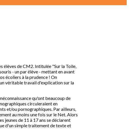
 élèves de CM2. Intitulée "Sur la Toile,
ouris - un par élève - mettant en avant
os écoliers à la prudence ! On
un véritable travail d'explication sur la
 la méconnaissance qu'ont beaucoup de
nographiques circuleraient en
nts et/ou pornographiques. Par ailleurs,
ment au moins une fois sur le Net. Alors
des jeunes de 11 à 17 ans se déclarent
ique d'un simple traitement de texte et