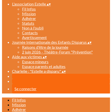
L'association Estelle
▴
▾
Fil Infos
Mission
Adhérer
Statuts
Non à l'oubli
Contacts
Avertissement
Journée Internationale des Enfants Disparus
▴
▾
Raisons d'être de la journée
2 juin 2026 - Théâtre-Forum "Prévention"
Aide aux victimes
▴
▾
Espace mineurs
Espace parents et adultes
Charlelie : "Estelle a disparu"
▴
▾
Se connecter
Fil Infos
Mission
Adhérer