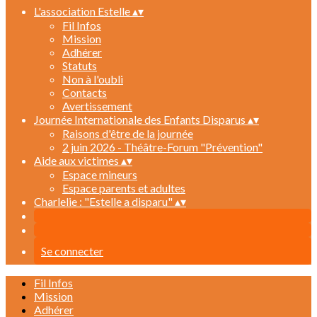
L'association Estelle
▴
▾
Fil Infos
Mission
Adhérer
Statuts
Non à l'oubli
Contacts
Avertissement
Journée Internationale des Enfants Disparus
▴
▾
Raisons d'être de la journée
2 juin 2026 - Théâtre-Forum "Prévention"
Aide aux victimes
▴
▾
Espace mineurs
Espace parents et adultes
Charlelie : "Estelle a disparu"
▴
▾
Se connecter
Fil Infos
Mission
Adhérer