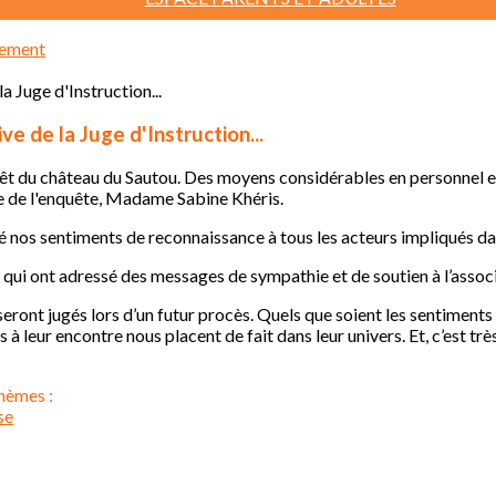
sement
ive de la Juge d'Instruction...
rêt du château du Sautou. Des moyens considérables en personnel et
ge de l'enquête, Madame Sabine Khéris.
é nos sentiments de reconnaissance à tous les acteurs impliqués da
qui ont adressé des messages de sympathie et de soutien à l’associat
seront jugés lors d’un futur procès. Quels que soient les sentiments 
 à leur encontre nous placent de fait dans leur univers. Et, c’est t
hèmes :
se