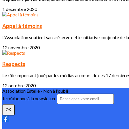
1 décembre 2020
Appel à témoins
L'Association soutient sans réserve cette initiative conjointe de la 
12 novembre 2020
Respects
Le rôle important joué par les médias au cours de ces 17 dernières
12 octobre 2020
Association Estelle - Non à l'oubli
Je m'abonne à la newsletter
OK