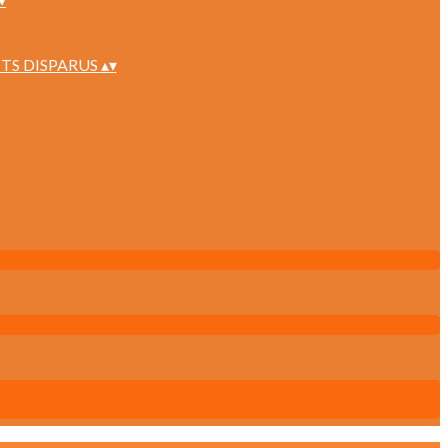
TS DISPARUS
▴
▾