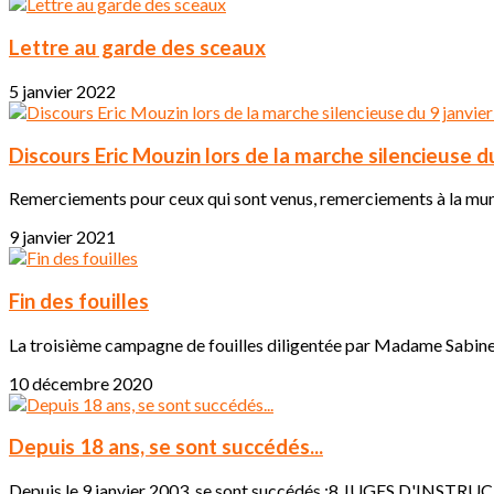
Lettre au garde des sceaux
5 janvier 2022
Discours Eric Mouzin lors de la marche silencieuse d
Remerciements pour ceux qui sont venus, remerciements à la muni
9 janvier 2021
Fin des fouilles
La troisième campagne de fouilles diligentée par Madame Sabine Kh
10 décembre 2020
Depuis 18 ans, se sont succédés...
Depuis le 9 janvier 2003, se sont succédés :8 JUGES D'INS