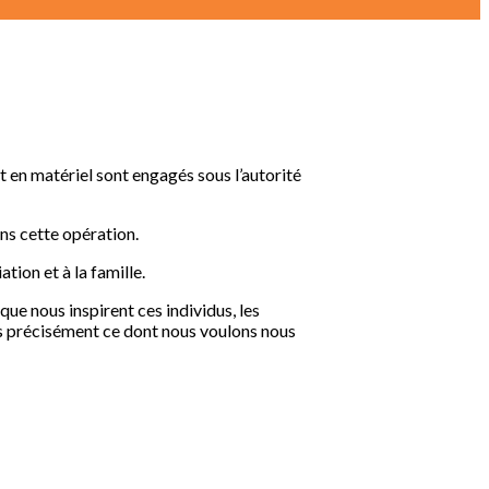
 en matériel sont engagés sous l’autorité
ns cette opération.
ion et à la famille.
que nous inspirent ces individus, les
rès précisément ce dont nous voulons nous