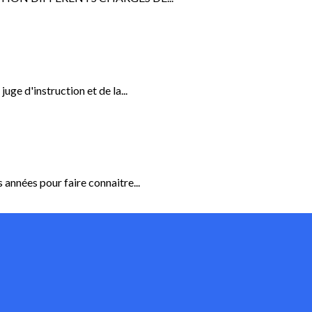
juge d'instruction et de la...
 années pour faire connaitre...