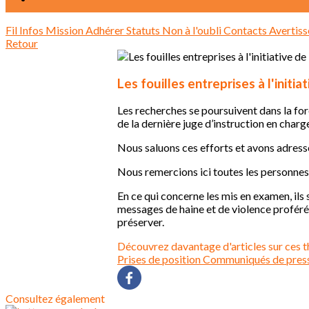
Fil Infos
Mission
Adhérer
Statuts
Non à l'oubli
Contacts
Avertis
Retour
Les fouilles entreprises à l'initiat
Les recherches se poursuivent dans la fo
de la dernière juge d’instruction en char
Nous saluons ces efforts et avons adress
Nous remercions ici toutes les personnes 
En ce qui concerne les mis en examen, ils 
messages de haine et de violence proférés
préserver.
Découvrez davantage d'articles sur ces t
Prises de position
Communiqués de pres
Consultez également