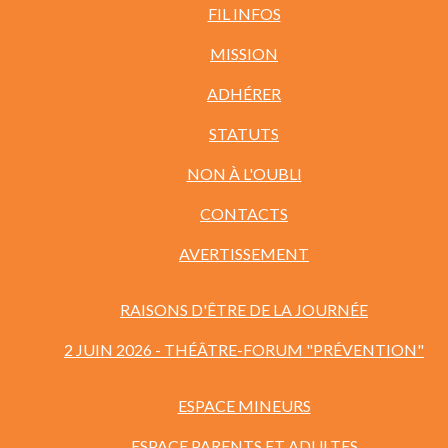
FIL INFOS
MISSION
ADHÉRER
STATUTS
NON À L'OUBLI
CONTACTS
AVERTISSEMENT
RAISONS D'ÊTRE DE LA JOURNÉE
2 JUIN 2026 - THÉÂTRE-FORUM "PRÉVENTION"
ESPACE MINEURS
ESPACE PARENTS ET ADULTES