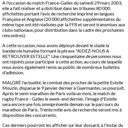
A l'occasion du match France-Galles du samedi 29 mars 2003,
elle a fait réaliser et a distribué dans les tribunes 80 000
affichettes portant l'avis de recherche imprimé en langues
Française et Anglaise (20 000 affichettes supplémentaires du
même type ont été réalisées par la FFR et seront transmises aux
clubs nationaux, pour distribution dans la cadre des prochaines
rencontres).
A cette occasion, nous avons déployé devant le stade la
banderole humaine formant la phrase "AIDEZ-NOUS A
RETROUVER ESTELLE". Une cinquantaine de personnes nous
ont rejoints pour participer à cette action, au cours de laquelle
nous avons également remis au public de nombreux bulletins
d'adhésion.
MALGRÉ l'actualité, le combat des proches de la petite Estelle
Mouzin, disparue le 9 janvier dernier à Guermantes, se poursuit.
Après le semi-marathon de Paris voilà un mois, le match de
rugby France - Galles le week-end dernier, l'image d'Estelle
sera encore une fois omniprésente demain sur le parcours du
marathon de Paris. Trente mille avis de recherche seront mis à
disposition des concurrents.
Ces derniers pourront les afficher sur leur dossard, à l'instar du