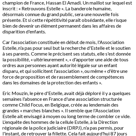
champion de France, Hassan El Amadi. Un maillot sur lequel est
inscrit : « Retrouvons Estelle ». La banderole humaine,
désormais connue du grand public, sera une nouvelle fois
présente. Et si cette répétitivité paraît obsédante, elle risque
bien de devenir un élément permanent dans les affaires de
disparition d'enfants.
Car l'association constituée en début de mois, l'Association
Estelle, n'a pas pour seul but la recherche d'Estelle et le soutien
à ses parents. Comme le précisent ses statuts, elle s'est donnée
la possibilité, « ultérieurement », « d'apporter une aide de tous
ordres aux personnes ayant autorité légale sur un enfant
disparu, et qui sollicitent l'association », ou même « d'être une
force de proposition et de rassemblement de compétences
dans les domaines de la protection des enfants ».
Eric Mouzin, le père d'Estelle, avait déjà déploré il y a quelques
semaines l'absence en France d'une association structurée
comme Child Focus, en Belgique, créée au lendemain des
grandes « marches blanches ». Il semble que l'Association
Estelle ait envisagé à moyen ou long terme de combler ce vide.
L'enquête des hommes de la cellule Estelle, à la Direction
régionale de la police judiciaire (DRPJ), n'a pas permis, pour
l'instant, de retrouver la fillette. Cela fait aujourd'hui 87 jours