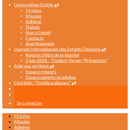
L'association Estelle
▴
▾
Fil Infos
Mission
Adhérer
Statuts
Non à l'oubli
Contacts
Avertissement
Journée Internationale des Enfants Disparus
▴
▾
Raisons d'être de la journée
2 juin 2026 - Théâtre-Forum "Prévention"
Aide aux victimes
▴
▾
Espace mineurs
Espace parents et adultes
Charlelie : "Estelle a disparu"
▴
▾
Se connecter
Fil Infos
Mission
Adhérer