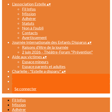
L'association Estelle
▴
▾
Fil Infos
Mission
Adhérer
Statuts
Non à l'oubli
Contacts
Avertissement
Journée Internationale des Enfants Disparus
▴
▾
Raisons d'être de la journée
2 juin 2026 - Théâtre-Forum "Prévention"
Aide aux victimes
▴
▾
Espace mineurs
Espace parents et adultes
Charlelie : "Estelle a disparu"
▴
▾
Se connecter
Fil Infos
Mission
Adhérer