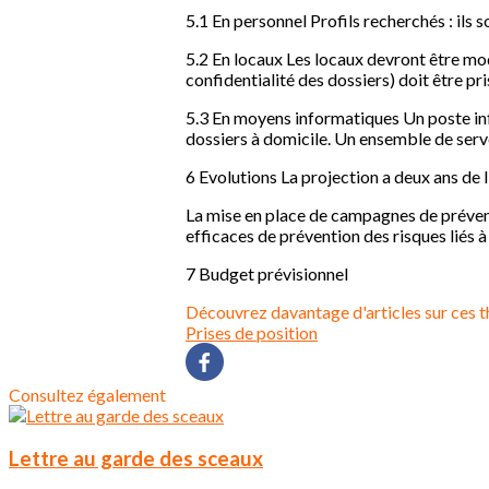
5.1 En personnel Profils recherchés : ils s
5.2 En locaux Les locaux devront être mod
confidentialité des dossiers) doit être pr
5.3 En moyens informatiques Un poste inf
dossiers à domicile. Un ensemble de serve
6 Evolutions La projection a deux ans de l'
La mise en place de campagnes de prévent
efficaces de prévention des risques liés à 
7 Budget prévisionnel
Découvrez davantage d'articles sur ces t
Prises de position
Consultez également
Lettre au garde des sceaux