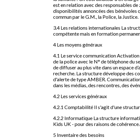
est en relation avec des responsables de 
disponibilités annoncées des bénévoles qu
commun par le G.M., la Police, la Justice.
3.4 Les relations internationales La stru
compétente mais en formation permanente 
4 Les moyens généraux
4.1 Le service communication Activation d
de la police avec le N° de téléphone du s
de diffuser au plus vite dans un espace d
recherche. La structure développe des con
d'alerte de type AMBER. Communication ins
dans les médias, des rencontres, des événe
4.2 Les services généraux
4.2.1 Comptabilité Il s'agit d'une structur
4.2.2 Informatique La structure informati
Kids UK - pour des raisons de cohérence.(
5 Inventaire des besoins