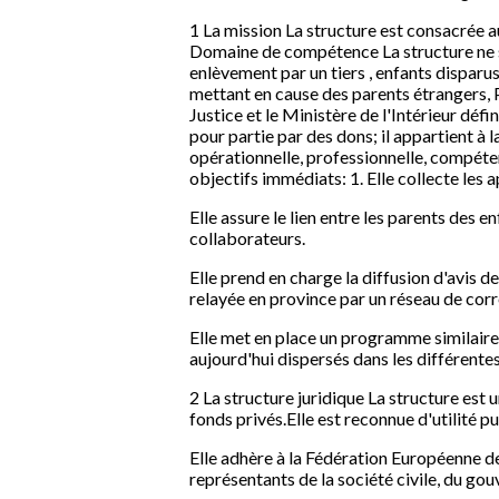
1 La mission La structure est consacrée 
Domaine de compétence La structure ne se
enlèvement par un tiers , enfants disparu
mettant en cause des parents étrangers, P
Justice et le Ministère de l'Intérieur déf
pour partie par des dons; il appartient à 
opérationnelle, professionnelle, compétent
objectifs immédiats: 1. Elle collecte les
Elle assure le lien entre les parents des e
collaborateurs.
Elle prend en charge la diffusion d'avis d
relayée en province par un réseau de cor
Elle met en place un programme similaire
aujourd'hui dispersés dans les différentes 
2 La structure juridique La structure est 
fonds privés.Elle est reconnue d'utilité p
Elle adhère à la Fédération Européenne d
représentants de la société civile, du go