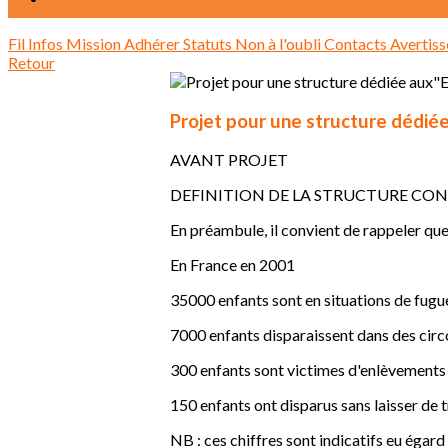
Fil Infos
Mission
Adhérer
Statuts
Non à l'oubli
Contacts
Avertis
Retour
Projet pour une structure dédié
AVANT PROJET
DEFINITION DE LA STRUCTURE CON
En préambule, il convient de rappeler que
En France en 2001
35000 enfants sont en situations de fugu
7000 enfants disparaissent dans des cir
300 enfants sont victimes d'enlèvements
150 enfants ont disparus sans laisser de 
NB : ces chiffres sont indicatifs eu égard