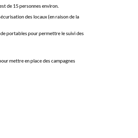
e est de 15 personnes environ.
écurisation des locaux (en raison de la
de portables pour permettre le suivi des
I pour mettre en place des campagnes