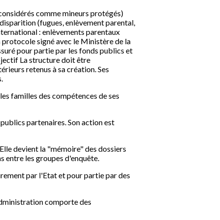
rs considérés comme mineurs protégés)
disparition (fugues, enlèvement parental,
international : enlèvements parentaux
 protocole signé avec le Ministère de la
ssuré pour partie par les fonds publics et
jectif La structure doit être
érieurs retenus à sa création. Ses
.
re les familles des compétences de ses
 publics partenaires. Son action est
Elle devient la "mémoire" des dossiers
ens entre les groupes d'enquête.
irement par l'Etat et pour partie par des
'administration comporte des