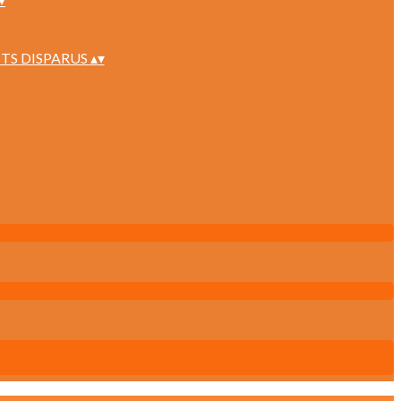
TS DISPARUS
▴
▾