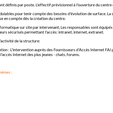
ont définis par poste. L'effectif prévisionnel à l'ouverture du centr
ulables pour tenir compte des besoins d'évolution de surface. La s
ise en compte dès la création du centre.
ormatique sur site par intervenant, Les responsables sont équipés 
urs sécurisés permettant l'accès: intranet, internet, extranet.
activité de la structure:
ion : L'intervention auprès des Fournisseurs d'Accès Internet FA
l'accès Internet des plus jeunes - chats, forums.
hèmes :