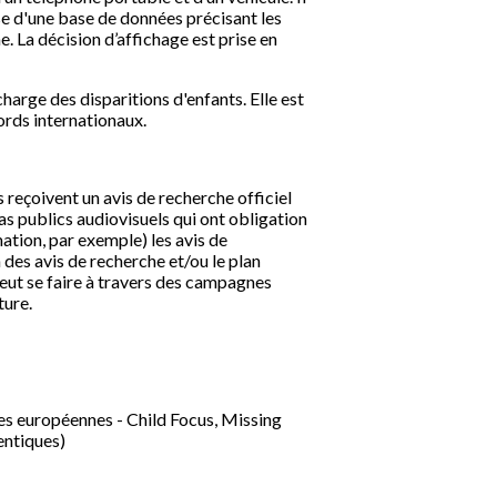
se d'une base de données précisant les
. La décision d’affichage est prise en
arge des disparitions d'enfants. Elle est
ords internationaux.
 reçoivent un avis de recherche officiel
as publics audiovisuels qui ont obligation
ation, par exemple) les avis de
 des avis de recherche et/ou le plan
peut se faire à travers des campagnes
ture.
ures européennes - Child Focus, Missing
entiques)