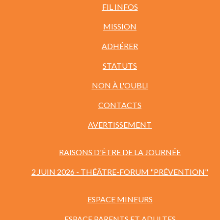
FIL INFOS
MISSION
ADHÉRER
STATUTS
NON À L'OUBLI
CONTACTS
AVERTISSEMENT
RAISONS D'ÊTRE DE LA JOURNÉE
2 JUIN 2026 - THÉÂTRE-FORUM "PRÉVENTION"
ESPACE MINEURS
ESPACE PARENTS ET ADULTES