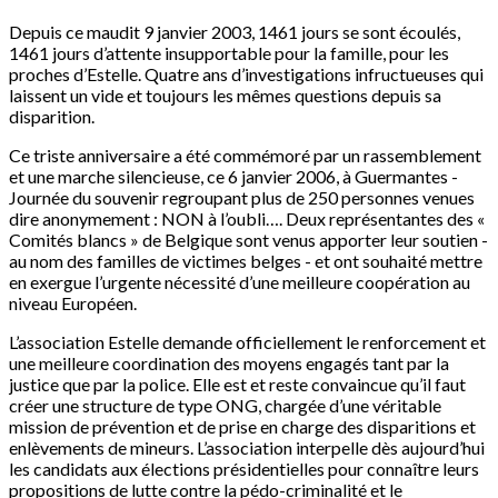
Depuis ce maudit 9 janvier 2003, 1461 jours se sont écoulés,
1461 jours d’attente insupportable pour la famille, pour les
proches d’Estelle. Quatre ans d’investigations infructueuses qui
laissent un vide et toujours les mêmes questions depuis sa
disparition.
Ce triste anniversaire a été commémoré par un rassemblement
et une marche silencieuse, ce 6 janvier 2006, à Guermantes -
Journée du souvenir regroupant plus de 250 personnes venues
dire anonymement : NON à l’oubli…. Deux représentantes des «
Comités blancs » de Belgique sont venus apporter leur soutien -
au nom des familles de victimes belges - et ont souhaité mettre
en exergue l’urgente nécessité d’une meilleure coopération au
niveau Européen.
L’association Estelle demande officiellement le renforcement et
une meilleure coordination des moyens engagés tant par la
justice que par la police. Elle est et reste convaincue qu’il faut
créer une structure de type ONG, chargée d’une véritable
mission de prévention et de prise en charge des disparitions et
enlèvements de mineurs. L’association interpelle dès aujourd’hui
les candidats aux élections présidentielles pour connaître leurs
propositions de lutte contre la pédo-criminalité et le