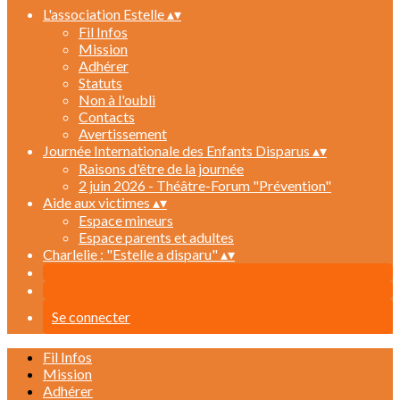
L'association Estelle
▴
▾
Fil Infos
Mission
Adhérer
Statuts
Non à l'oubli
Contacts
Avertissement
Journée Internationale des Enfants Disparus
▴
▾
Raisons d'être de la journée
2 juin 2026 - Théâtre-Forum "Prévention"
Aide aux victimes
▴
▾
Espace mineurs
Espace parents et adultes
Charlelie : "Estelle a disparu"
▴
▾
Se connecter
Fil Infos
Mission
Adhérer