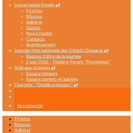
L'association Estelle
▴
▾
Fil Infos
Mission
Adhérer
Statuts
Non à l'oubli
Contacts
Avertissement
Journée Internationale des Enfants Disparus
▴
▾
Raisons d'être de la journée
2 juin 2026 - Théâtre-Forum "Prévention"
Aide aux victimes
▴
▾
Espace mineurs
Espace parents et adultes
Charlelie : "Estelle a disparu"
▴
▾
Se connecter
Fil Infos
Mission
Adhérer