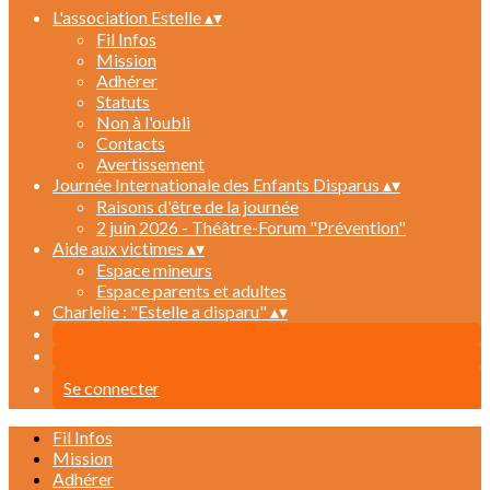
L'association Estelle
▴
▾
Fil Infos
Mission
Adhérer
Statuts
Non à l'oubli
Contacts
Avertissement
Journée Internationale des Enfants Disparus
▴
▾
Raisons d'être de la journée
2 juin 2026 - Théâtre-Forum "Prévention"
Aide aux victimes
▴
▾
Espace mineurs
Espace parents et adultes
Charlelie : "Estelle a disparu"
▴
▾
Se connecter
Fil Infos
Mission
Adhérer